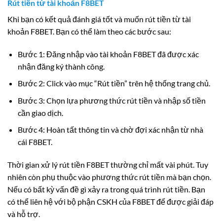
Rút tiền từ tài khoản F8BET
Khi bạn có kết quả đánh giá tốt và muốn rút tiền từ tài
khoản F8BET. Bạn có thể làm theo các bước sau:
Bước 1: Đăng nhập vào tài khoản F8BET đã được xác
nhận đăng ký thành công.
Bước 2: Click vào mục “Rút tiền” trên hệ thống trang chủ.
Bước 3: Chọn lựa phương thức rút tiền và nhập số tiền
cần giao dịch.
Bước 4: Hoàn tất thông tin và chờ đợi xác nhận từ nhà
cái F8BET.
Thời gian xử lý rút tiền F8BET thường chỉ mất vài phút. Tuy
nhiên còn phụ thuộc vào phương thức rút tiền mà bạn chọn.
Nếu có bất kỳ vấn đề gì xảy ra trong quá trình rút tiền. Bạn
có thể liên hệ với bộ phận CSKH của F8BET để được giải đáp
và hỗ trợ.