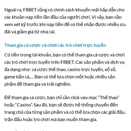
Ngoài ra, F8BET cũng có chính sách khuyến mãi hấp dẫn cho
các khoản nạp tiền lần đầu của người chơi. Vì vậy, bạn cần
xem xét kỹ trước khi nạp tiền để có thể nhận được nhiều ưu
đãi và giảm giá từ nhà cái.
Tham gia cá cược và chơi các trò chơi trực tuyến
Có tiền trong tài khoản, bạn có thể tham gia cá cược và chơi
các trò chơi trực tuyến trên F8BET. Các sản phẩm và dịch vụ
đa dạng như: cá cược thể thao, casino trực tuyến, xổ số,
game bắn cá,… Bạn có thể lựa chọn một hoặc nhiều sản
phẩm để tham gia và trải nghiệm.
Để tham gia cá cược, bạn chỉ cần click vào mục “Thể thao”
hoặc “Casino”. Sau đó, bạn sẽ được hệ thống chuyển đến
trang chủ của từng sản phẩm và có thể lựa chọn các giải đấu,
trận đấu hoặc trò chơi mà bạn muốn tham gia.