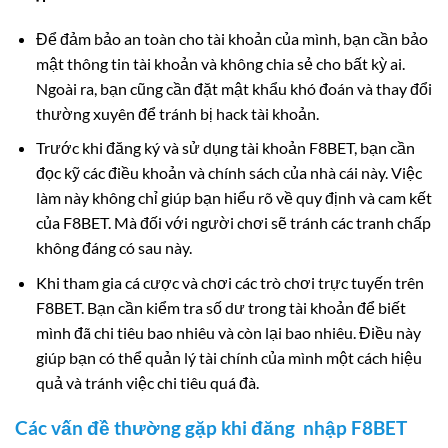
Để đảm bảo an toàn cho tài khoản của mình, bạn cần bảo
mật thông tin tài khoản và không chia sẻ cho bất kỳ ai.
Ngoài ra, bạn cũng cần đặt mật khẩu khó đoán và thay đổi
thường xuyên để tránh bị hack tài khoản.
Trước khi đăng ký và sử dụng tài khoản F8BET, bạn cần
đọc kỹ các điều khoản và chính sách của nhà cái này. Việc
làm này không chỉ giúp bạn hiểu rõ về quy định và cam kết
của F8BET. Mà đối với người chơi sẽ tránh các tranh chấp
không đáng có sau này.
Khi tham gia cá cược và chơi các trò chơi trực tuyến trên
F8BET. Bạn cần kiểm tra số dư trong tài khoản để biết
mình đã chi tiêu bao nhiêu và còn lại bao nhiêu. Điều này
giúp bạn có thể quản lý tài chính của mình một cách hiệu
quả và tránh việc chi tiêu quá đà.
Các vấn đề thường gặp khi đăng nhập F8BET