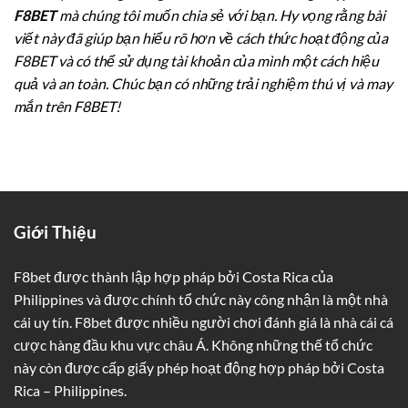
F8BET
mà chúng tôi muốn chia sẻ với bạn. Hy vọng rằng bài
viết này đã giúp bạn hiểu rõ hơn về cách thức hoạt động của
F8BET và có thể sử dụng tài khoản của mình một cách hiệu
quả và an toàn. Chúc bạn có những trải nghiệm thú vị và may
mắn trên F8BET!
Giới Thiệu
F8bet được thành lập hợp pháp bởi Costa Rica của
Philippines và được chính tổ chức này công nhận là một nhà
cái uy tín. F8bet được nhiều người chơi đánh giá là nhà cái cá
cược hàng đầu khu vực châu Á. Không những thế tổ chức
này còn được cấp giấy phép hoạt động hợp pháp bởi Costa
Rica – Philippines.