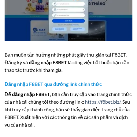
Bạn muốn tận hưởng những phút giây thư giãn tại F8BET.
Đăng ký và
đăng nhập F8BET
là công việc bắt buộc bạn cần
thao tác trước khi tham gia.
Đăng nhập F8BET qua đường link chính thức
Để
đăng nhập F8BET
, bạn cần truy cập vào trang chính thức
của nhà cái chúng tôi theo đường link:
https://f8bet.biz/
. Sau
khi truy cập thành công, bạn sẽ thấy giao diện trang chủ của
F8BET. Xuất hiện với các thông tin về các sản phẩm và dịch
vụ của nhà cái.