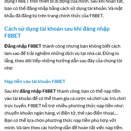
dụng F8BET trên thiết bị di động của mình. Sau khi hoàn tất,
bạn có thể đăng nhập bằng cách sử dụng tài khoản. Và mật
khẩu đã đăng ký trên trang chính thức của F8BET.
Cách sử dụng tài khoản sau khi đăng nhập
F8BET
Đăng nhập F8BET
thành công nhưng bạn không biết cách
làm sao để trải nghiệm những dịch vụ tại nhà cái. Đừng lo
lắng, theo dõi tiếp những hướng dẫn sau đây của chúng tôi
nhé:
Nạp tiền vào tài khoản F8BET
Sau khi
đăng nhập F8BET
thành công, bạn có thể nạp tiền
vào tài khoản để có thể tham gia cá cược và chơi các trò chơi
trực tuyến. F8BET hỗ trợ nhiều phương thức nạp tiền như:
chuyển khoản ngân hàng, ví điện tử, thẻ cào điện thoại,…
Bạn có thể lựa chọn phương thức nạp tiền phù hợp với
mình. Và làm theo các hướng dẫn để hoàn tất việc nạp tiền.