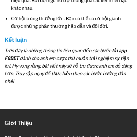
hiệu quả. Bởi đội ngũ hỗ trợ thông qua các kênh liên lạc
khác nhau.
Cơ hội trúng thưởng lớn: Bạn có thể có cơ hội giành
được những phần thưởng hấp dẫn và đổi đời.
Kết luận
Trên đây là những thông tin liên quan đến các bước
tải app
F8BET
dành cho anh em cược thủ muốn trải nghiệm sự tiện
lợi. Hy vọng rằng, bài viết này sẽ hỗ trợ được anh em dễ dàng
hơn. Truy cập ngay để thực hiện theo các bước hướng dẫn
nhé!
Giới Thiệu