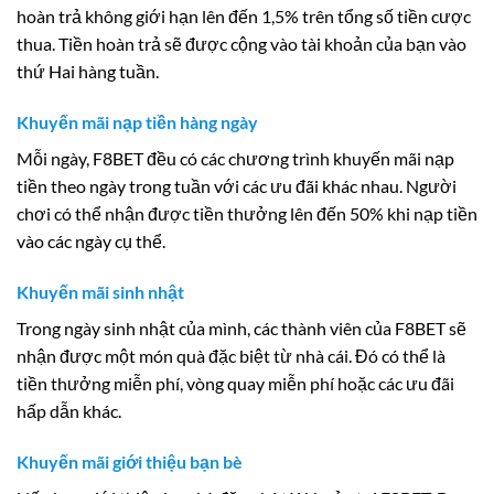
hoàn trả không giới hạn lên đến 1,5% trên tổng số tiền cược
thua. Tiền hoàn trả sẽ được cộng vào tài khoản của bạn vào
thứ Hai hàng tuần.
Khuyến mãi nạp tiền hàng ngày
Mỗi ngày, F8BET đều có các chương trình khuyến mãi nạp
tiền theo ngày trong tuần với các ưu đãi khác nhau. Người
chơi có thể nhận được tiền thưởng lên đến 50% khi nạp tiền
vào các ngày cụ thể.
Khuyến mãi sinh nhật
Trong ngày sinh nhật của mình, các thành viên của F8BET sẽ
nhận được một món quà đặc biệt từ nhà cái. Đó có thể là
tiền thưởng miễn phí, vòng quay miễn phí hoặc các ưu đãi
hấp dẫn khác.
Khuyến mãi giới thiệu bạn bè