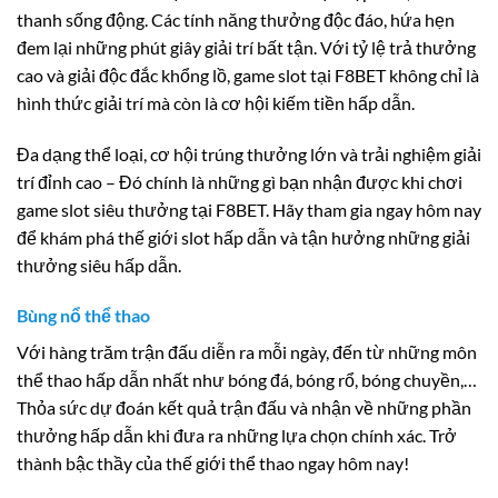
thanh sống động. Các tính năng thưởng độc đáo, hứa hẹn
đem lại những phút giây giải trí bất tận. Với tỷ lệ trả thưởng
cao và giải độc đắc khổng lồ, game slot tại F8BET không chỉ là
hình thức giải trí mà còn là cơ hội kiếm tiền hấp dẫn.
Đa dạng thể loại, cơ hội trúng thưởng lớn và trải nghiệm giải
trí đỉnh cao – Đó chính là những gì bạn nhận được khi chơi
game slot siêu thưởng tại F8BET. Hãy tham gia ngay hôm nay
để khám phá thế giới slot hấp dẫn và tận hưởng những giải
thưởng siêu hấp dẫn.
Bùng nổ thể thao
Với hàng trăm trận đấu diễn ra mỗi ngày, đến từ những môn
thể thao hấp dẫn nhất như bóng đá, bóng rổ, bóng chuyền,…
Thỏa sức dự đoán kết quả trận đấu và nhận về những phần
thưởng hấp dẫn khi đưa ra những lựa chọn chính xác. Trở
thành bậc thầy của thế giới thể thao ngay hôm nay!