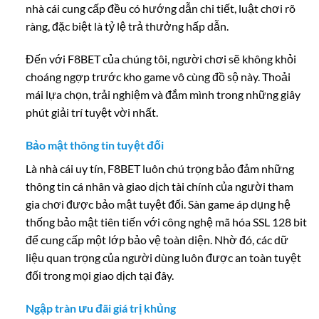
nhà cái cung cấp đều có hướng dẫn chi tiết, luật chơi rõ
ràng, đặc biệt là tỷ lệ trả thưởng hấp dẫn.
Đến với F8BET của chúng tôi, người chơi sẽ không khỏi
choáng ngợp trước kho game vô cùng đồ sộ này. Thoải
mái lựa chọn, trải nghiệm và đắm mình trong những giây
phút giải trí tuyệt vời nhất.
Bảo mật thông tin tuyệt đối
Là nhà cái uy tín, F8BET luôn chú trọng bảo đảm những
thông tin cá nhân và giao dịch tài chính của người tham
gia chơi được bảo mật tuyệt đối. Sàn game áp dụng hệ
thống bảo mật tiên tiến với công nghệ mã hóa SSL 128 bit
để cung cấp một lớp bảo vệ toàn diện. Nhờ đó, các dữ
liệu quan trọng của người dùng luôn được an toàn tuyệt
đối trong mọi giao dịch tại đây.
Ngập tràn ưu đãi giá trị khủng