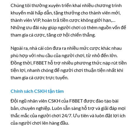
Chúng tôi thường xuyên triển khai nhiều chương trình
khuyến mãi hấp dẫn, tặng thưởng cho thành viên mới,
thành viên VIP, hoàn trả tiền cược không giới hạn,…
Những ưu đãi này giúp người chơi có thêm nguồn vốn để
tham gia cá cược, tăng cơ hội chiến thắng.
Ngoài ra, nhà cái còn đưa ra nhiều mức cược khác nhau
phù hợp với nhu cầu của người chơi, từ nhỏ đến lớn.
Đồng thời, F8BET hỗ trợ nhiều phương thức nạp rút tiền
tiện lợi, nhanh chóng để người chơi thuận tiện nhất khi
tham gia cá cược trực tuyến.
Chính sách CSKH tận tâm
Đội ngũ nhân viên CSKH của F8BET được đào tạo bài
bản, chuyên nghiệp. Luôn sẵn sàng hỗ trợ và giải đáp mọi
thắc mắc của người chơi 24/7. Ưu tiên và luôn đặt lợi ích
của người chơi lên hàng đầu.