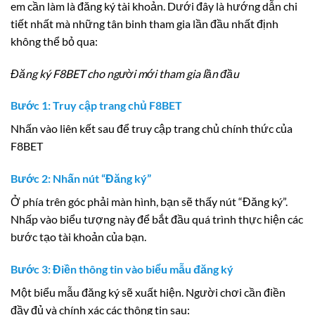
em cần làm là đăng ký tài khoản. Dưới đây là hướng dẫn chi
tiết nhất mà những tân binh tham gia lần đầu nhất định
không thể bỏ qua:
Đăng ký F8BET cho người mới tham gia lần đầu
Bước 1: Truy cập trang chủ F8BET
Nhấn vào liên kết sau để truy cập trang chủ chính thức của
F8BET
Bước 2: Nhấn nút “Đăng ký”
Ở phía trên góc phải màn hình, bạn sẽ thấy nút “Đăng ký”.
Nhấp vào biểu tượng này để bắt đầu quá trình thực hiện các
bước tạo tài khoản của bạn.
Bước 3: Điền thông tin vào biểu mẫu đăng ký
Một biểu mẫu đăng ký sẽ xuất hiện. Người chơi cần điền
đầy đủ và chính xác các thông tin sau: