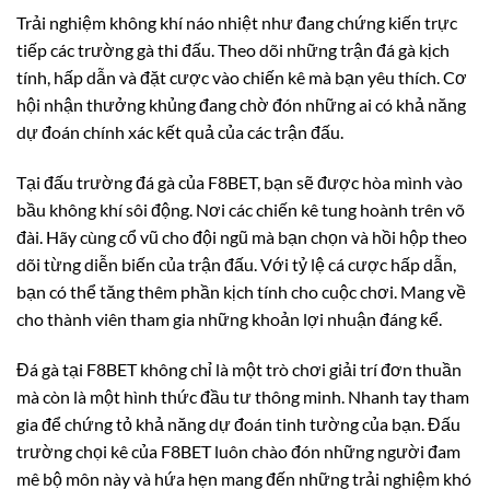
Trải nghiệm không khí náo nhiệt như đang chứng kiến trực
tiếp các trường gà thi đấu. Theo dõi những trận đá gà kịch
tính, hấp dẫn và đặt cược vào chiến kê mà bạn yêu thích. Cơ
hội nhận thưởng khủng đang chờ đón những ai có khả năng
dự đoán chính xác kết quả của các trận đấu.
Tại đấu trường đá gà của F8BET, bạn sẽ được hòa mình vào
bầu không khí sôi động. Nơi các chiến kê tung hoành trên võ
đài. Hãy cùng cổ vũ cho đội ngũ mà bạn chọn và hồi hộp theo
dõi từng diễn biến của trận đấu. Với tỷ lệ cá cược hấp dẫn,
bạn có thể tăng thêm phần kịch tính cho cuộc chơi. Mang về
cho thành viên tham gia những khoản lợi nhuận đáng kể.
Đá gà tại F8BET không chỉ là một trò chơi giải trí đơn thuần
mà còn là một hình thức đầu tư thông minh. Nhanh tay tham
gia để chứng tỏ khả năng dự đoán tinh tường của bạn. Đấu
trường chọi kê của F8BET luôn chào đón những người đam
mê bộ môn này và hứa hẹn mang đến những trải nghiệm khó