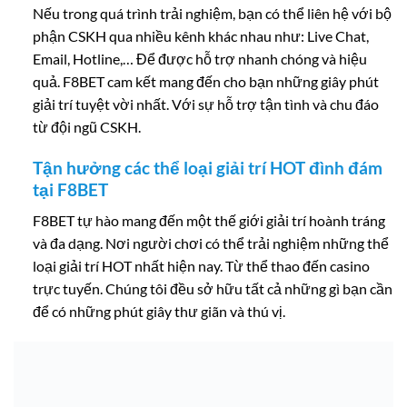
Nếu trong quá trình trải nghiệm, bạn có thể liên hệ với bộ
phận CSKH qua nhiều kênh khác nhau như: Live Chat,
Email, Hotline,… Để được hỗ trợ nhanh chóng và hiệu
quả. F8BET cam kết mang đến cho bạn những giây phút
giải trí tuyệt vời nhất. Với sự hỗ trợ tận tình và chu đáo
từ đội ngũ CSKH.
Tận hưởng các thể loại giải trí HOT đình đám
tại F8BET
F8BET tự hào mang đến một thế giới giải trí hoành tráng
và đa dạng. Nơi người chơi có thể trải nghiệm những thể
loại giải trí HOT nhất hiện nay. Từ thể thao đến casino
trực tuyến. Chúng tôi đều sở hữu tất cả những gì bạn cần
để có những phút giây thư giãn và thú vị.