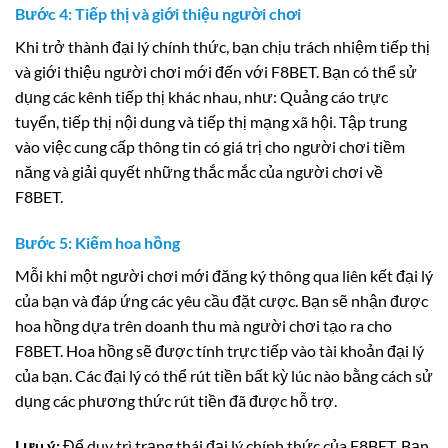
Bước 4: Tiếp thị và giới thiệu người chơi
Khi trở thành đại lý chính thức, bạn chịu trách nhiệm tiếp thị
và giới thiệu người chơi mới đến với F8BET. Bạn có thể sử
dụng các kênh tiếp thị khác nhau, như: Quảng cáo trực
tuyến, tiếp thị nội dung và tiếp thị mạng xã hội. Tập trung
vào việc cung cấp thông tin có giá trị cho người chơi tiềm
năng và giải quyết những thắc mắc của người chơi về
F8BET.
Bước 5: Kiếm hoa hồng
Mỗi khi một người chơi mới đăng ký thông qua liên kết đại lý
của bạn và đáp ứng các yêu cầu đặt cược. Bạn sẽ nhận được
hoa hồng dựa trên doanh thu mà người chơi tạo ra cho
F8BET. Hoa hồng sẽ được tính trực tiếp vào tài khoản đại lý
của bạn. Các đại lý có thể rút tiền bất kỳ lúc nào bằng cách sử
dụng các phương thức rút tiền đã được hỗ trợ.
Lưu ý:
Để duy trì trạng thái đại lý chính thức của F8BET. Bạn