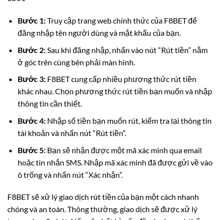
Bước 1:
Truy cập trang web chính thức của F8BET để
đăng nhập tên người dùng và mật khẩu của bạn.
Bước 2:
Sau khi đăng nhập, nhấn vào nút “Rút tiền” nằm
ở góc trên cùng bên phải màn hình.
Bước 3:
F8BET cung cấp nhiều phương thức rút tiền
khác nhau. Chọn phương thức rút tiền bạn muốn và nhập
thông tin cần thiết.
Bước 4:
Nhập số tiền bạn muốn rút, kiểm tra lại thông tin
tài khoản và nhấn nút “Rút tiền”.
Bước 5:
Bạn sẽ nhận được một mã xác minh qua email
hoặc tin nhắn SMS. Nhập mã xác minh đã được gửi về vào
ô trống và nhấn nút “Xác nhận”.
F8BET sẽ xử lý giao dịch rút tiền của bạn một cách nhanh
chóng và an toàn. Thông thường, giao dịch sẽ được xử lý