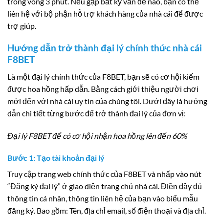
trong vòng 3 phút. Nếu gặp bất kỳ vấn đề nào, bạn có thể
liên hệ với bộ phận hỗ trợ khách hàng của nhà cái để được
trợ giúp.
Hướng dẫn trở thành đại lý chính thức nhà cái
F8BET
Là một đại lý chính thức của F8BET, bạn sẽ có cơ hội kiếm
được hoa hồng hấp dẫn. Bằng cách giới thiệu người chơi
mới đến với nhà cái uy tín của chúng tôi. Dưới đây là hướng
dẫn chi tiết từng bước để trở thành đại lý của đơn vị:
Đại lý F8BET để có cơ hội nhận hoa hồng lên đến 60%
Bước 1: Tạo tài khoản đại lý
Truy cập trang web chính thức của F8BET và nhấp vào nút
“Đăng ký đại lý” ở giao diện trang chủ nhà cái. Điền đầy đủ
thông tin cá nhân, thông tin liên hệ của bạn vào biểu mẫu
đăng ký. Bao gồm: Tên, địa chỉ email, số điện thoại và địa chỉ.