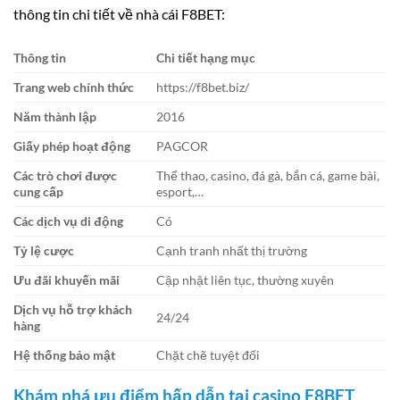
thông tin chi tiết về nhà cái F8BET:
Thông tin
Chi tiết hạng mục
Trang web chính thức
https://f8bet.biz/
Năm thành lập
2016
Giấy phép hoạt động
PAGCOR
Các trò chơi được
Thể thao, casino, đá gà, bắn cá, game bài,
cung cấp
esport,…
Các dịch vụ di động
Có
Tỷ lệ cược
Cạnh tranh nhất thị trường
Ưu đãi khuyến mãi
Cập nhật liên tục, thường xuyên
Dịch vụ hỗ trợ khách
24/24
hàng
Hệ thống bảo mật
Chặt chẽ tuyệt đối
Khám phá ưu điểm hấp dẫn tại casino F8BET