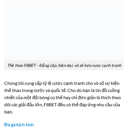
Thể thao F8BET – Đẳng cấp, hiện đại, vô số kèo cược cạnh tranh
Chúng tôi cung cấp tỷ lệ cược cạnh tranh cho vô số sự kiện
thể thao trong nước và quốc tế. Cho dù bạn là tín đồ cuồng
nhiệt của một đội bóng cụ thể hay chỉ đơn giản là thích theo
dõi các giải đấu lớn, F8BET đều có thể đáp ứng nhu cầu của
bạn.
Đá gà kịch tính