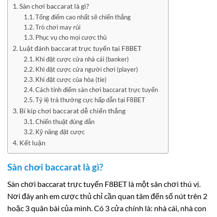
Sàn chơi baccarat là gì?
Tổng điểm cao nhất sẽ chiến thắng
Trò chơi may rủi
Phục vụ cho mọi cược thủ
Luật đánh baccarat trực tuyến tại F8BET
Khi đặt cược cửa nhà cái (banker)
Khi đặt cược cửa người chơi (player)
Khi đặt cược của hòa (tie)
Cách tính điểm sàn chơi baccarat trực tuyến
Tỷ lệ trả thưởng cực hấp dẫn tại F8BET
Bí kíp chơi baccarat dễ chiến thắng
Chiến thuật đúng đắn
Kỹ năng đặt cược
Kết luận
Sàn chơi baccarat là gì?
Sàn chơi baccarat trực tuyến F8BET là một sân chơi thú vị.
Nơi đây anh em cược thủ chỉ cần quan tâm đến số nút trên 2
hoặc 3 quân bài của mình. Có 3 cửa chính là: nhà cái, nhà con